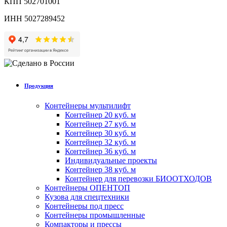
КПП 502701001
ИНН 5027289452
Продукция
Контейнеры мультилифт
Контейнер 20 куб. м
Контейнер 27 куб. м
Контейнер 30 куб. м
Контейнер 32 куб. м
Контейнер 36 куб. м
Индивидуальные проекты
Контейнер 38 куб. м
Контейнер для перевозки БИООТХОДОВ
Контейнеры ОПЕНТОП
Кузова для спецтехники
Контейнеры под пресс
Контейнеры промышленные
Компакторы и прессы