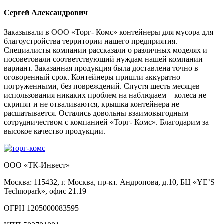
Сергей Александрович
Заказывали в ООО «Торг- Комс» контейнеры для мусора для
благоустройства территории нашего предприятия.
Специалисты компании рассказали о различных моделях и
посоветовали соответствующий нуждам нашей компании
вариант. Заказанная продукция была доставлена точно в
оговоренный срок. Контейнеры пришли аккуратно
погруженными, без повреждений. Спустя шесть месяцев
использования никаких проблем на наблюдаем – колеса не
скрипят и не отваливаются, крышка контейнера не
расшатывается. Остались довольны взаимовыгодным
сотрудничеством с компанией «Торг- Комс». Благодарим за
высокое качество продукции.
ООО «ТК-Инвест»
Москва: 115432, г. Москва, пр-кт. Андропова, д.10, БЦ «YE’S
Technopark», офис 21.19
ОГРН 1205000083595