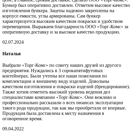
Бункер был оперативно доставлен. Отметим высокое качество
изготовления бункера. Зацепы надежно закреплены на
корпусе емкости, углы армированы. Сам бункер
характеризуется высоким качеством покраски и удобством
перемещения. Выражаем благодарность ООО «Торг-Комс» за
оперативную доставку и за высокое качество продукцию.
02.07.2024
Наталья
Выбрали «Торг-Комс» по совету наших друзей из другого
предприятия. Нуждались в 3 сорокапятифутовых
контейнерах. Были учтены все наши пожелания по
комплектации и внешнему виду изделий. Довольны
качеством изготовления и покраски изделий (брендирование).
Также хотим отметить высокий уровень ведения дел
специалистами компании «Торг-Комс». Они вежливо и
профессионально рассказали о всех нюансах эксплуатации
такого рода продукции, так как мы приобретали ее впервые.
Продукция была доставлена к месту назначения в
оговоренное время.
09.04.2022