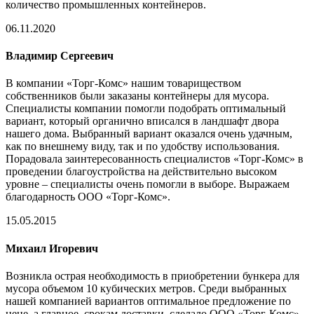
количество промышленных контейнеров.
06.11.2020
Владимир Сергеевич
В компании «Торг-Комс» нашим товариществом
собственников были заказаны контейнеры для мусора.
Специалисты компании помогли подобрать оптимальный
вариант, который органично вписался в ландшафт двора
нашего дома. Выбранный вариант оказался очень удачным,
как по внешнему виду, так и по удобству использования.
Порадовала заинтересованность специалистов «Торг-Комс» в
проведении благоустройства на действительно высоком
уровне – специалисты очень помогли в выборе. Выражаем
благодарность ООО «Торг-Комс».
15.05.2015
Михаил Игоревич
Возникла острая необходимость в приобретении бункера для
мусора объемом 10 кубических метров. Среди выбранных
нашей компанией вариантов оптимальное предложение по
цене, а главное, срокам доставки, сделало ООО «Торг-Комс».