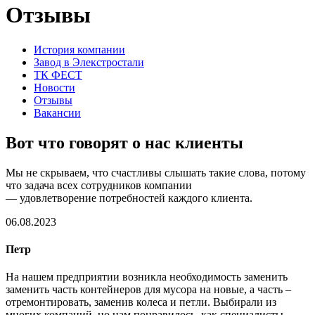
Отзывы
История компании
Завод в Элекстростали
ТК ФЕСТ
Новости
Отзывы
Вакансии
Вот что говорят о нас клиенты
Мы не скрываем, что счастливы слышать такие слова, потому
что задача всех сотрудников компании
— удовлетворение потребностей каждого клиента.
06.08.2023
Петр
На нашем предприятии возникла необходимость заменить
заменить часть контейнеров для мусора на новые, а часть –
отремонтировать, заменив колеса и петли. Выбирали из
многих компаний, но нам понравилось, как специалисты