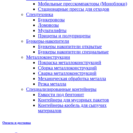
Мобильные пресскомпакторы (Моноблоки)
Стационарные прессы для отходов
Спецтехника
Бункеровозы
Ломовозы
Мультилифты
Прицепы и полуприцепы
Бункеры-накопители
Бункеры накопители открытые
Бункеры накопители специальные
Металлоконструкции
Покраска металлоконструкций
Сборка металлоконструкций
Сварка металлоконструкций
Механическая обработка металла
Резка металла
Специализированные контейнеры
Емкости под бентонит
Контейнера для мусорных пакетов
Контейнеры-кюбель для сыпучих
материалов
Оплата и доставка