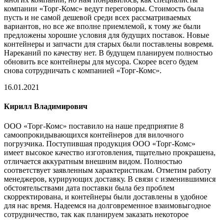
компании «Торг-Комс» ведут переговоры. Стоимость была
пусть и не самой дешевой среди всех рассматриваемых
вариантов, но все же вполне приемлемой, к тому же были
предложены хорошие условия для будущих поставок. Новые
контейнеры и запчасти для старых были поставлены вовремя.
Нареканий по качеству нет. В будущем планируем полностью
обновить все контейнеры для мусора. Скорее всего будем
снова сотрудничать с компанией «Торг-Комс».
16.01.2021
Кирилл Владимирович
ООО «Торг-Комс» поставило на наше предприятие 8
самоопрокидывающихся контейнеров для вилочного
погрузчика. Поступившая продукция ООО «Торг-Комс»
имеет высокое качество изготовления, тщательно прокрашена,
отличается аккуратным внешним видом. Полностью
соответствует заявленным характеристикам. Отметим работу
менеджеров, курирующих доставку. В связи с изменившимися
обстоятельствами дата поставки была без проблем
скорректирована, и контейнеры были доставлены в удобное
для нас время. Надеемся на долговременное взаимовыгодное
сотрудничество, так как планируем заказать некоторое