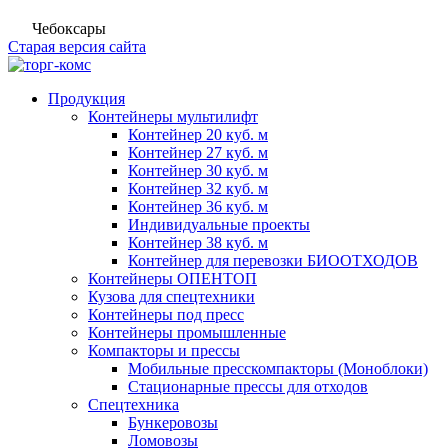
Чебоксары
Старая версия сайта
Продукция
Контейнеры мультилифт
Контейнер 20 куб. м
Контейнер 27 куб. м
Контейнер 30 куб. м
Контейнер 32 куб. м
Контейнер 36 куб. м
Индивидуальные проекты
Контейнер 38 куб. м
Контейнер для перевозки БИООТХОДОВ
Контейнеры ОПЕНТОП
Кузова для спецтехники
Контейнеры под пресс
Контейнеры промышленные
Компакторы и прессы
Мобильные пресскомпакторы (Моноблоки)
Стационарные прессы для отходов
Спецтехника
Бункеровозы
Ломовозы