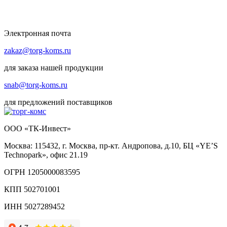
Электронная почта
zakaz@torg-koms.ru
для заказа нашей продукции
snab@torg-koms.ru
для предложений поставщиков
ООО «ТК-Инвест»
Москва: 115432, г. Москва, пр-кт. Андропова, д.10, БЦ «YE’S
Technopark», офис 21.19
ОГРН 1205000083595
КПП 502701001
ИНН 5027289452