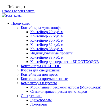
Чебоксары
Старая версия сайта
Продукция
Контейнеры мультилифт
Контейнер 20 куб. м
Контейнер 27 куб. м
Контейнер 30 куб. м
Контейнер 32 куб. м
Контейнер 36 куб. м
Индивидуальные проекты
Контейнер 38 куб. м
Контейнер для перевозки БИООТХОДОВ
Контейнеры ОПЕНТОП
Кузова для спецтехники
Контейнеры под пресс
Контейнеры промышленные
Компакторы и прессы
Мобильные пресскомпакторы (Моноблоки)
Стационарные прессы для отходов
Спецтехника
Бункеровозы
Ломовозы