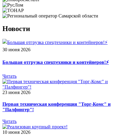
Новости
30 июня 2026
Большая отгрузка спецтехники и контейнеров!⚡️
Читать
23 июня 2026
Первая техническая конференция "Торг-Комс" и
"Палфингер"!
Читать
10 июня 2026