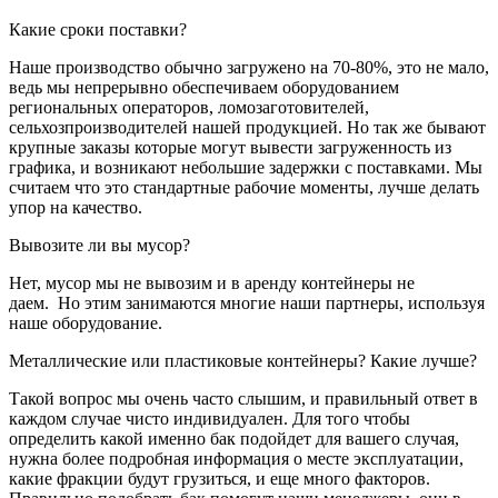
Какие сроки поставки?
Наше производство обычно загружено на 70-80%, это не мало,
ведь мы непрерывно обеспечиваем оборудованием
региональных операторов, ломозаготовителей,
сельхозпроизводителей нашей продукцией. Но так же бывают
крупные заказы которые могут вывести загруженность из
графика, и возникают небольшие задержки с поставками. Мы
считаем что это стандартные рабочие моменты, лучше делать
упор на качество.
Вывозите ли вы мусор?
Нет, мусор мы не вывозим и в аренду контейнеры не
даем. Но этим занимаются многие наши партнеры, используя
наше оборудование.
Металлические или пластиковые контейнеры? Какие лучше?
Такой вопрос мы очень часто слышим, и правильный ответ в
каждом случае чисто индивидуален. Для того чтобы
определить какой именно бак подойдет для вашего случая,
нужна более подробная информация о месте эксплуатации,
какие фракции будут грузиться, и еще много факторов.