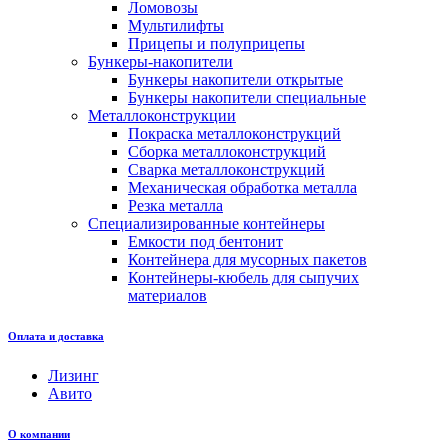
Ломовозы
Мультилифты
Прицепы и полуприцепы
Бункеры-накопители
Бункеры накопители открытые
Бункеры накопители специальные
Металлоконструкции
Покраска металлоконструкций
Сборка металлоконструкций
Сварка металлоконструкций
Механическая обработка металла
Резка металла
Специализированные контейнеры
Емкости под бентонит
Контейнера для мусорных пакетов
Контейнеры-кюбель для сыпучих
материалов
Оплата и доставка
Лизинг
Авито
О компании